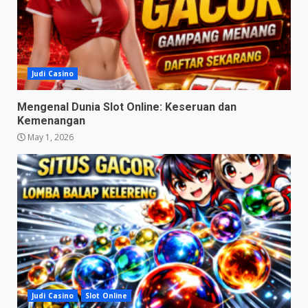
Judi Casino
Mengenal Dunia Slot Online: Keseruan dan
Kemenangan
May 1, 2026
Judi Casino
Slot Online