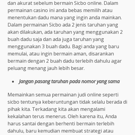
dan akurat sebelum bermain Sicbo online. Dalam
permainan casino ini anda bebas memilih atau
menentukan dadu mana yang ingin anda mainkan.
Dalam permainan Sicbo ada 2 jenis taruhan yang
akan dilakukan, ada taruhan yang menggunakan 2
buah dadu saja dan ada juga taruhan yang
menggunakan 3 buah dadu. Bagi anda yang baru
memulai, atau ingin bermain aman, disarankan
bermain dengan 2 buah dadu terlebih dahulu agar
peluang menang jauh lebih besar.
Jangan pasang taruhan pada nomor yang sama
Memainkan semua permainan judi online seperti
sicbo tentunya keberuntungan tidak selalu berada di
pihak kita. Terkadang kita akan mengalami
kekalahan terus menerus. Oleh karena itu, Anda
harus santai dengan berhenti bermain terlebih
dahulu, baru kemudian membuat strategi atau