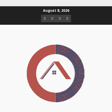
Skip
August 8, 2026
to
Slot
Judi
Judi
Judi
content
Online
Bola
Casino
Togel