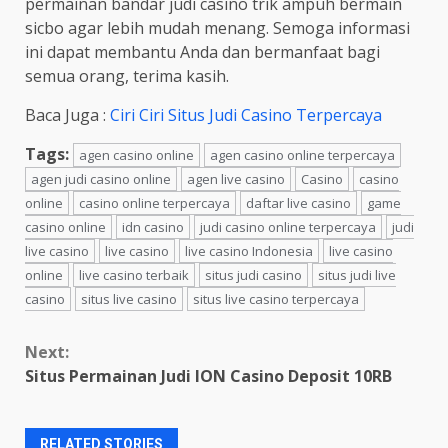
permainan bandar judi casino trik ampuh bermain
sicbo agar lebih mudah menang. Semoga informasi
ini dapat membantu Anda dan bermanfaat bagi
semua orang, terima kasih.
Baca Juga :
Ciri Ciri Situs Judi Casino Terpercaya
Tags:
agen casino online
agen casino online terpercaya
agen judi casino online
agen live casino
Casino
casino
online
casino online terpercaya
daftar live casino
game
casino online
idn casino
judi casino online terpercaya
judi
live casino
live casino
live casino Indonesia
live casino
online
live casino terbaik
situs judi casino
situs judi live
casino
situs live casino
situs live casino terpercaya
Continue
Next:
Reading
Situs Permainan Judi ION Casino Deposit 10RB
RELATED STORIES