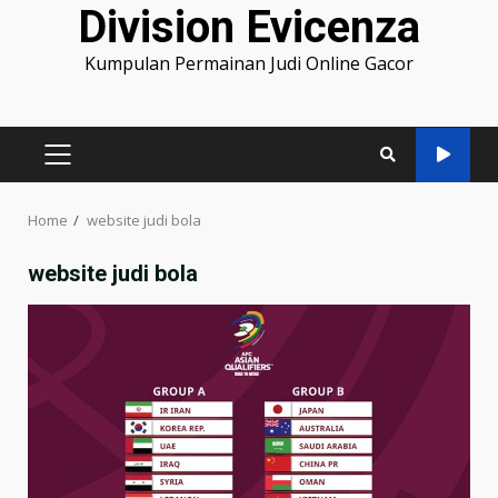
Division Evicenza
Kumpulan Permainan Judi Online Gacor
PRIMARY
MENU
Home
website judi bola
website judi bola