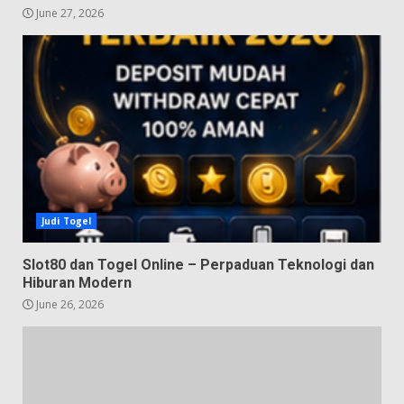
June 27, 2026
Judi Togel
Slot80 dan Togel Online – Perpaduan Teknologi dan
Hiburan Modern
June 26, 2026