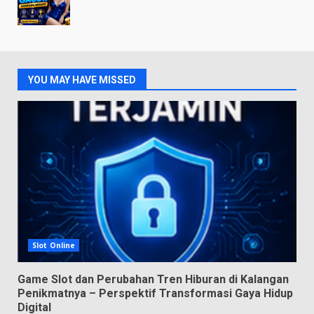
YOU MAY HAVE MISSED
Slot Online
Game Slot dan Perubahan Tren Hiburan di Kalangan
Penikmatnya – Perspektif Transformasi Gaya Hidup
Digital