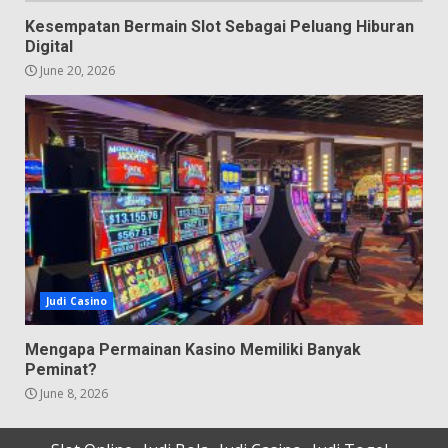
Kesempatan Bermain Slot Sebagai Peluang Hiburan
Digital
June 20, 2026
Judi Casino
Mengapa Permainan Kasino Memiliki Banyak
Peminat?
June 8, 2026