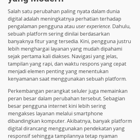
Salah satu perubahan paling nyata dalam dunia
digital adalah meningkatnya perhatian terhadap
pengalaman pengguna atau
user experience
. Dahulu,
sebuah platform sering dinilai berdasarkan
banyaknya fitur yang tersedia. Kini, pengguna justru
lebih menghargai layanan yang mudah dipahami
sejak pertama kali diakses. Navigasi yang jelas,
tampilan yang rapi, dan waktu respons yang cepat
menjadi elemen penting yang menentukan
kenyamanan saat menggunakan sebuah platform.
Perkembangan perangkat seluler juga memainkan
peran besar dalam perubahan tersebut. Sebagian
besar pengguna internet kini lebih sering
mengakses layanan melalui smartphone
dibandingkan komputer. Akibatnya, banyak platform
digital dirancang menggunakan pendekatan yang
responsif sehingga tampilannya tetap nyaman