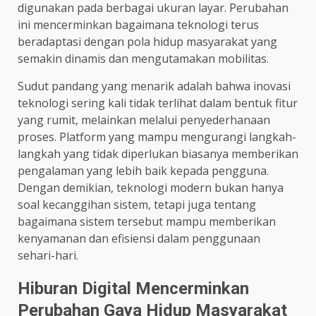
digunakan pada berbagai ukuran layar. Perubahan
ini mencerminkan bagaimana teknologi terus
beradaptasi dengan pola hidup masyarakat yang
semakin dinamis dan mengutamakan mobilitas.
Sudut pandang yang menarik adalah bahwa inovasi
teknologi sering kali tidak terlihat dalam bentuk fitur
yang rumit, melainkan melalui penyederhanaan
proses. Platform yang mampu mengurangi langkah-
langkah yang tidak diperlukan biasanya memberikan
pengalaman yang lebih baik kepada pengguna.
Dengan demikian, teknologi modern bukan hanya
soal kecanggihan sistem, tetapi juga tentang
bagaimana sistem tersebut mampu memberikan
kenyamanan dan efisiensi dalam penggunaan
sehari-hari.
Hiburan Digital Mencerminkan
Perubahan Gaya Hidup Masyarakat