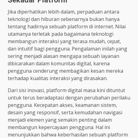
Jika diperhatikan lebih dalam, perpaduan antara
teknologi dan hiburan sebenarnya bukan hanya
tentang hadirnya sebuah platform di internet. Nilai
utamanya terletak pada bagaimana teknologi
membangun interaksi yang terasa mudah, cepat,
dan intuitif bagi pengguna. Pengalaman inilah yang
sering menjadi alasan mengapa sebuah layanan
dibicarakan dalam komunitas digital, karena
pengguna cenderung membagikan kesan mereka
terhadap kualitas interaksi yang dirasakan.
Dari sisi inovasi, platform digital masa kini dituntut
untuk terus beradaptasi dengan perubahan perilaku
pengguna. Kecepatan akses, keamanan sistem,
desain yang responsif, serta kemudahan navigasi
menjadi elemen yang semakin penting dalam
membangun kepercayaan pengguna. Hal ini
menunjukkan bahwa keberhasilan sebuah platform